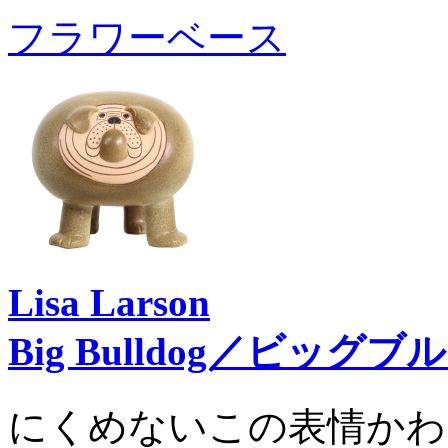
フラワーベース
Lisa Larson
Big Bulldog／ビッグ
にくめないこの表情かわ