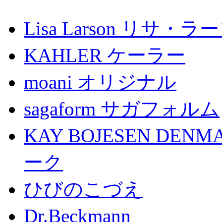
Lisa Larson リサ・ラ
KAHLER ケーラー
moani オリジナル
sagaform サガフォルム
KAY BOJESEN D
ーク
ひびのこづえ
Dr.Beckma