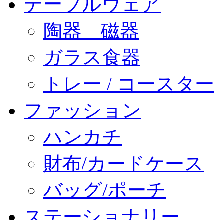
テーブルウェア
陶器 磁器
ガラス食器
トレー / コースター
ファッション
ハンカチ
財布/カードケース
バッグ/ポーチ
ステーショナリー