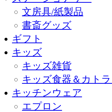
文房具/紙製品
書斎グッズ
ギフト
キッズ
キッズ雑貨
キッズ食器＆カトラ
キッチンウェア
エプロン