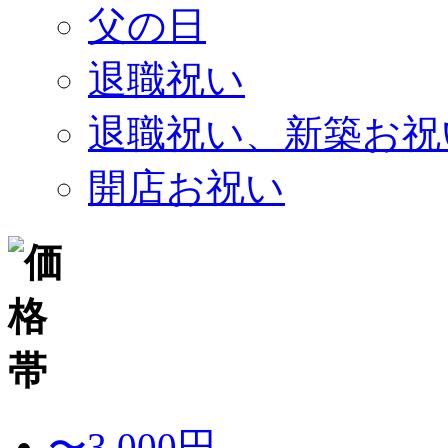
父の日
退職祝い
退職祝い、新築お祝
開店お祝い
〜3,000円