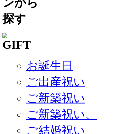
お誕生日
ご出産祝い
ご新築祝い
ご新築祝い、
ご結婚祝い