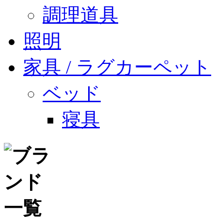
調理道具
照明
家具 / ラグカーペット
ベッド
寝具