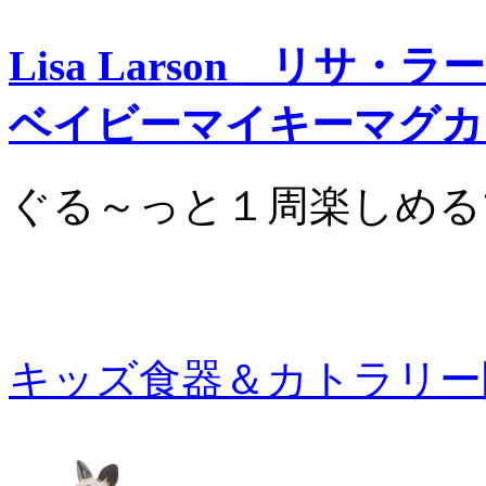
Lisa Larson リサ・ラ
ベイビーマイキーマグカ
ぐる～っと１周楽しめる
キッズ食器＆カトラリー