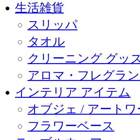
生活雑貨
スリッパ
タオル
クリーニング グッ
アロマ・フレグラン
インテリア アイテム
オブジェ / アート
フラワーベース