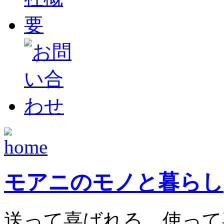
モアニのモノと暮らし
送って喜ばれる、使って