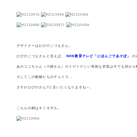
デザイナーはひびのこづえさん。
ひびのこづえさんと言えば、
NHK教育テレビ「にほんごであそぼ」
の
あのコニちゃん（小錦さん）のトゲトゲしい奇抜な衣装は今でも頭から離れ
そしてこの動物たちのチョイス…
さすがひびのさん!!と言いたくなりますね～。
こちらの柄はキツネザル。