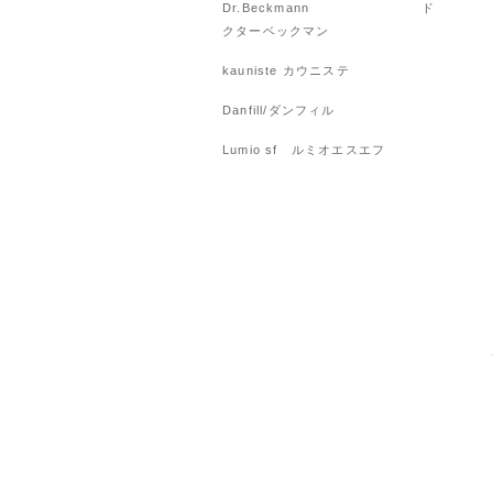
Dr.Beckmann ド
クターベックマン
kauniste カウニステ
Danfill/ダンフィル
Lumio sf ルミオエスエフ