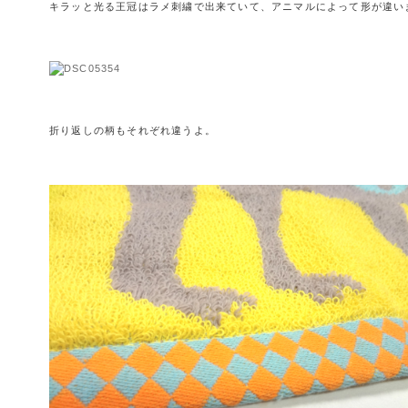
キラッと光る王冠はラメ刺繍で出来ていて、アニマルによって形が違い
折り返しの柄もそれぞれ違うよ。