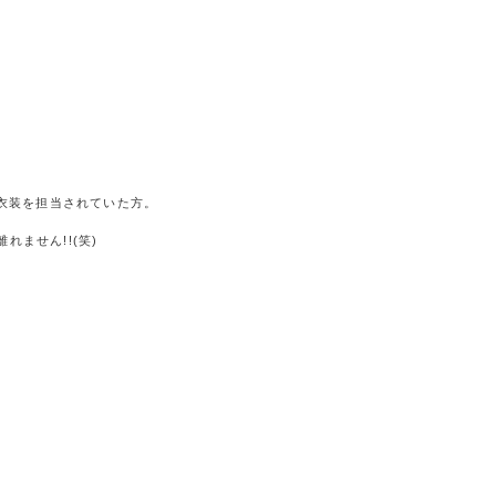
衣装を担当されていた方。
ません!!(笑)