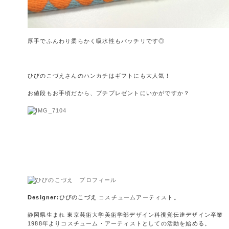
厚手でふんわり柔らかく吸水性もバッチリです◎
ひびのこづえさんのハンカチはギフトにも大人気！
お値段もお手頃だから、プチプレゼントにいかがですか？
Designer:
ひびのこづえ
コスチュームアーティスト。
静岡県生まれ 東京芸術大学美術学部デザイン科視覚伝達デザイン卒業
1988年よりコスチューム・アーティストとしての活動を始める。