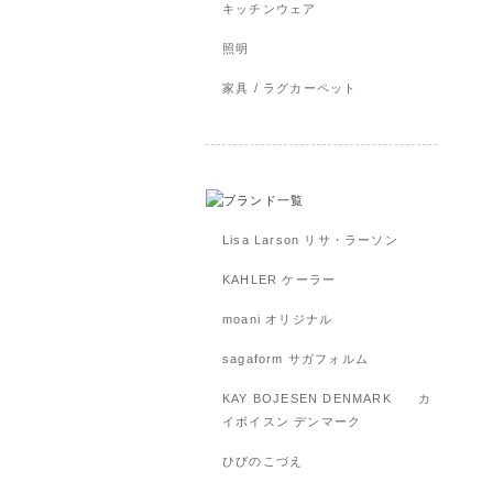
キッチンウェア
照明
家具 / ラグカーペット
Lisa Larson リサ・ラーソン
KAHLER ケーラー
moani オリジナル
sagaform サガフォルム
KAY BOJESEN DENMARK カ
イボイスン デンマーク
ひびのこづえ