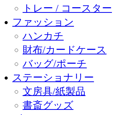
トレー / コースター
ファッション
ハンカチ
財布/カードケース
バッグ/ポーチ
ステーショナリー
文房具/紙製品
書斎グッズ