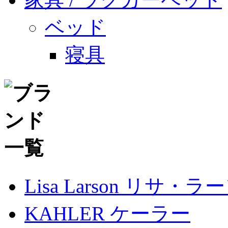
ベッド
寝具
Lisa Larson リサ・ラ
KAHLER ケーラー