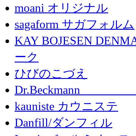
moani オリジナル
sagaform サガフォルム
KAY BOJESEN D
ーク
ひびのこづえ
Dr.Beckma
kauniste カウニステ
Danfill/ダンフィル