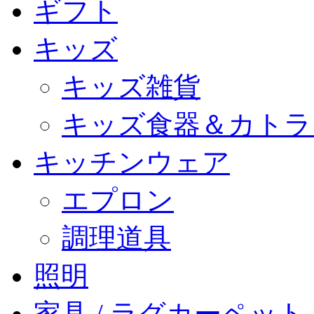
ギフト
キッズ
キッズ雑貨
キッズ食器＆カトラ
キッチンウェア
エプロン
調理道具
照明
家具 / ラグカーペット