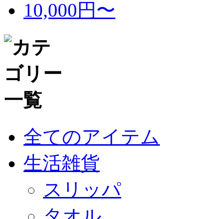
10,000円〜
全てのアイテム
生活雑貨
スリッパ
タオル