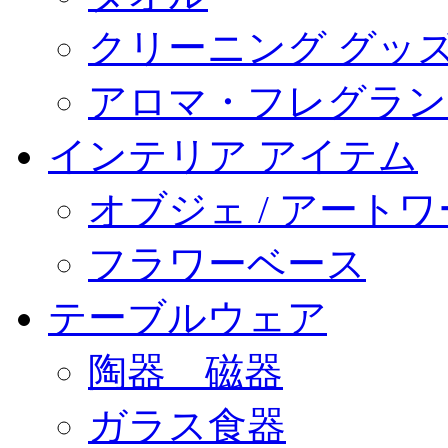
クリーニング グッ
アロマ・フレグラン
インテリア アイテム
オブジェ / アート
フラワーベース
テーブルウェア
陶器 磁器
ガラス食器