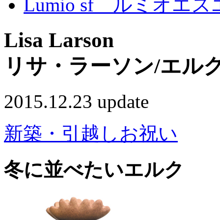
Lumio sf ルミオエ
Lisa Larson
リサ・ラーソン/エル
2015.12.23 update
新築・引越しお祝い
冬に並べたいエルク