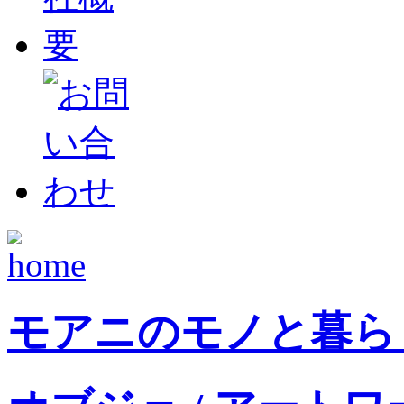
モアニのモノと暮ら