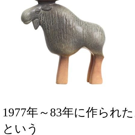
1977年～83年に作られ
という