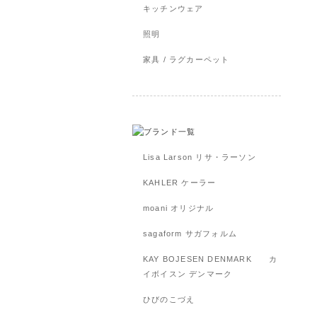
キッチンウェア
照明
家具 / ラグカーペット
Lisa Larson リサ・ラーソン
KAHLER ケーラー
moani オリジナル
sagaform サガフォルム
KAY BOJESEN DENMARK カ
イボイスン デンマーク
ひびのこづえ