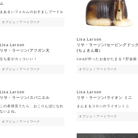
ム
まあるいフォルムのおすましプードル
オブジェ / アートワーク
Lisa Larson
Lisa Larson
リサ・ラーソン/セービングドッ
リサ・ラーソン/アフガン犬
(ちょきん箱）
立ち姿がカッコいい！
Lisaが作ったお金がたまる？貯金箱
オブジェ / アートワーク
オブジェ / アートワーク
Lisa Larson
Lisa Larson
リサ・ラーソン/スパニエル
リサ・ラーソン/ライオン ミニ
この表情見てたら、おこりんぼになれ
まんまるコロンのライオンミニ
ないよね。
オブジェ / アートワーク
オブジェ / アートワーク