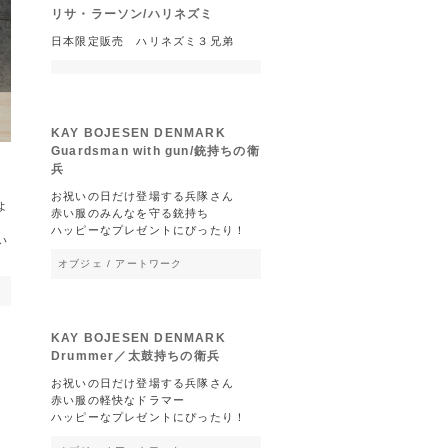
リサ・ラーソン/ハリネズミ
日本限定販売 ハリネズミ３兄弟
KAY BOJESEN DENMARK
Guardsman with gun/銃持ちの衛
兵
お祝いの日だけ登場する兵隊さん
よ
赤い服のみんなを守る銃持ち
ハッピーなプレゼントにぴったり！
い
オブジェ / アートワーク
KAY BOJESEN DENMARK
Drummer／太鼓持ちの衛兵
お祝いの日だけ登場する兵隊さん
赤い服の軽快なドラマー
ハッピーなプレゼントにぴったり！