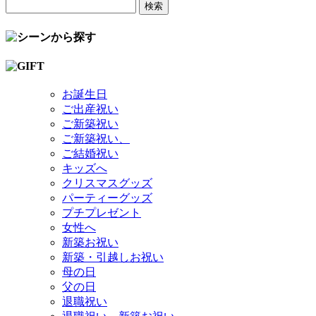
お誕生日
ご出産祝い
ご新築祝い
ご新築祝い、
ご結婚祝い
キッズへ
クリスマスグッズ
パーティーグッズ
プチプレゼント
女性へ
新築お祝い
新築・引越しお祝い
母の日
父の日
退職祝い