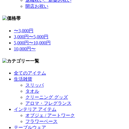
退職祝い、新築お祝い
開店お祝い
〜3,000円
3,000円〜5,000円
5,000円〜10,000円
10,000円〜
全てのアイテム
生活雑貨
スリッパ
タオル
クリーニング グッズ
アロマ・フレグランス
インテリア アイテム
オブジェ / アートワーク
フラワーベース
テーブルウェア