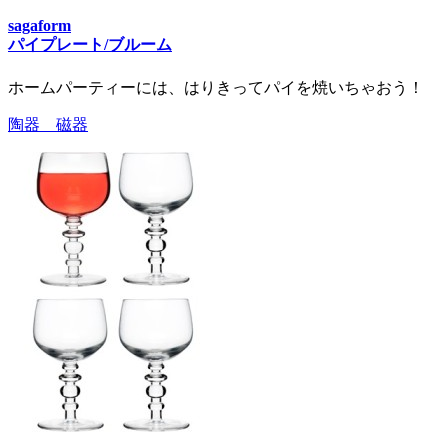
sagaform
パイプレート/ブルーム
ホームパーティーには、はりきってパイを焼いちゃおう！
陶器 磁器