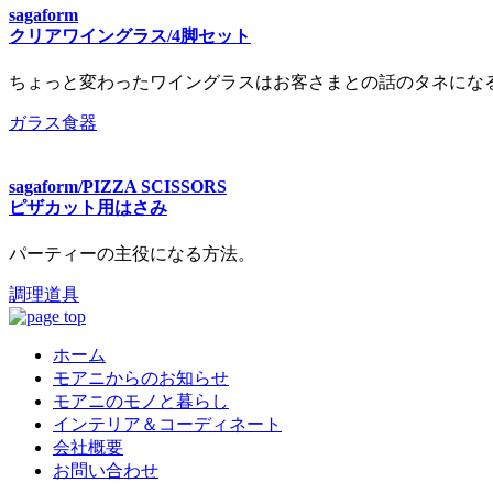
sagaform
クリアワイングラス/4脚セット
ちょっと変わったワイングラスはお客さまとの話のタネにな
ガラス食器
sagaform/PIZZA SCISSORS
ピザカット用はさみ
パーティーの主役になる方法。
調理道具
ホーム
モアニからのお知らせ
モアニのモノと暮らし
インテリア＆コーディネート
会社概要
お問い合わせ