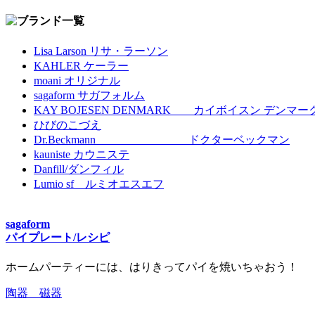
Lisa Larson リサ・ラーソン
KAHLER ケーラー
moani オリジナル
sagaform サガフォルム
KAY BOJESEN DENMARK カイボイスン デンマー
ひびのこづえ
Dr.Beckmann ドクターベックマン
kauniste カウニステ
Danfill/ダンフィル
Lumio sf ルミオエスエフ
sagaform
パイプレート/レシピ
ホームパーティーには、はりきってパイを焼いちゃおう！
陶器 磁器