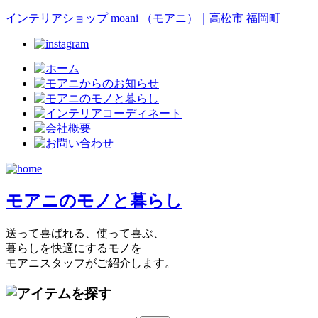
インテリアショップ moani （モアニ）｜高松市 福岡町
モアニのモノと暮らし
送って喜ばれる、使って喜ぶ、
暮らしを快適にするモノを
モアニスタッフがご紹介します。