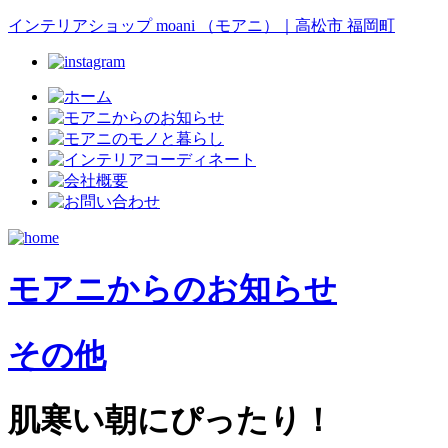
インテリアショップ moani （モアニ）｜高松市 福岡町
モアニからのお知らせ
その他
肌寒い朝にぴったり！