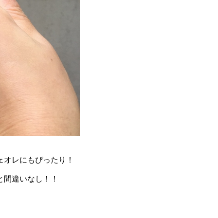
ェオレにもぴったり！
と間違いなし！！