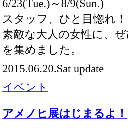
6/23(Tue.)～8/9(Sun.)
スタッフ、ひと目惚れ！
素敵な大人の女性に、ぜ
を集めました。
2015.06.20.Sat update
イベント
アメノヒ展はじまるよ！