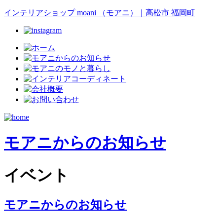
インテリアショップ moani （モアニ）｜高松市 福岡町
モアニからのお知らせ
イベント
モアニからのお知らせ