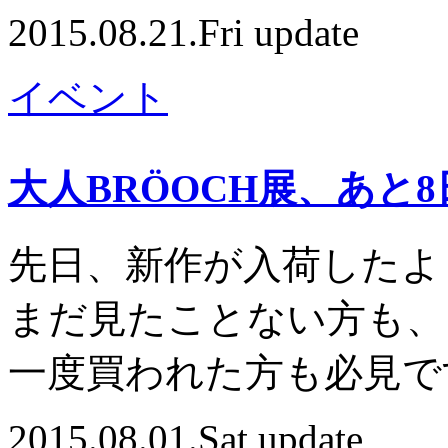
2015.08.21.Fri update
イベント
大人BRÖOCH展、あと
先日、新作が入荷したよ
まだ見たことない方も、
一度買われた方も必見で
2015.08.01.Sat update