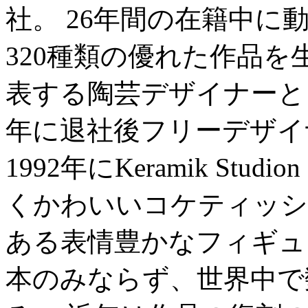
社。 26年間の在籍中
320種類の優れた作品
表する陶芸デザイナーとし
年に退社後フリーデザイ
1992年にKeramik Stud
くかわいいコケティッシ
ある表情豊かなフィギュ
本のみならず、世界中で