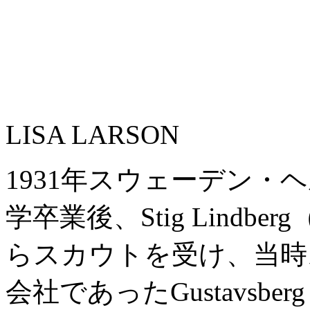
LISA LARSON
1931年スウェーデン・
学卒業後、Stig Lind
らスカウトを受け、当時
会社であったGustavsb