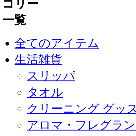
全てのアイテム
生活雑貨
スリッパ
タオル
クリーニング グッ
アロマ・フレグラン