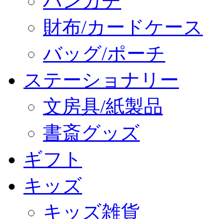
ハンカチ
財布/カードケース
バッグ/ポーチ
ステーショナリー
文房具/紙製品
書斎グッズ
ギフト
キッズ
キッズ雑貨