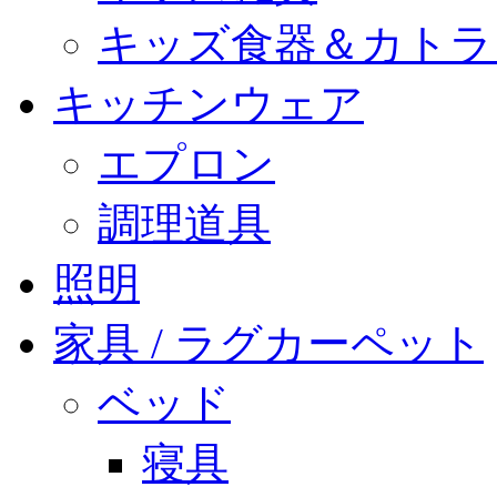
キッズ食器＆カトラ
キッチンウェア
エプロン
調理道具
照明
家具 / ラグカーペット
ベッド
寝具