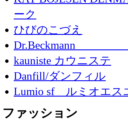
ーク
ひびのこづえ
Dr.Beckma
kauniste カウニステ
Danfill/ダンフィル
Lumio sf ルミオエ
ファッション