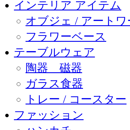
インテリア アイテム
オブジェ / アート
フラワーベース
テーブルウェア
陶器 磁器
ガラス食器
トレー / コースター
ファッション