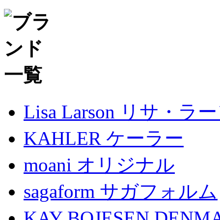
Lisa Larson リサ・ラ
KAHLER ケーラー
moani オリジナル
sagaform サガフォルム
KAY BOJESEN D