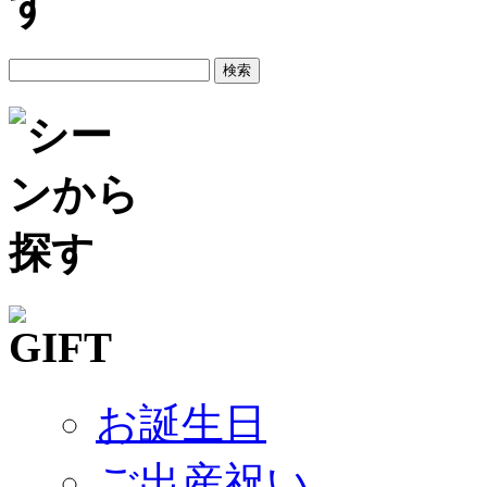
お誕生日
ご出産祝い