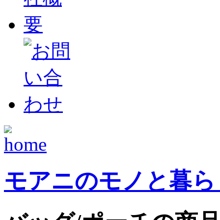
モアニのモノと暮ら