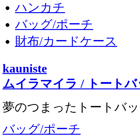
ハンカチ
バッグ/ポーチ
財布/カードケース
kauniste
ムイラマイラ / トート
夢のつまったトートバッ
バッグ/ポーチ