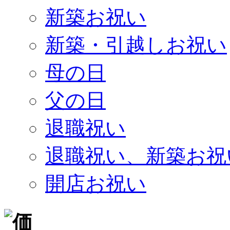
新築お祝い
新築・引越しお祝い
母の日
父の日
退職祝い
退職祝い、新築お祝
開店お祝い