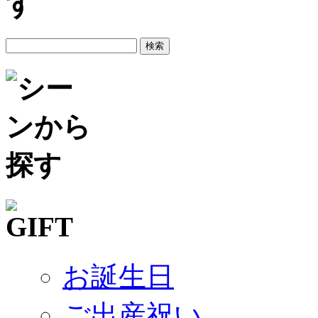
お誕生日
ご出産祝い