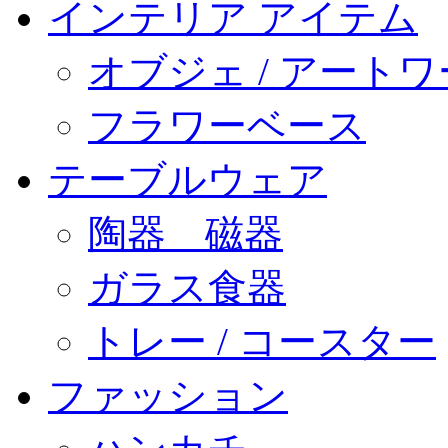
インテリア アイテム
オブジェ / アート
フラワーベース
テーブルウェア
陶器 磁器
ガラス食器
トレー / コースター
ファッション