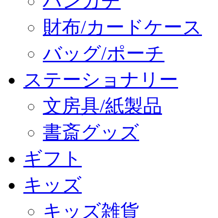
ハンカチ
財布/カードケース
バッグ/ポーチ
ステーショナリー
文房具/紙製品
書斎グッズ
ギフト
キッズ
キッズ雑貨