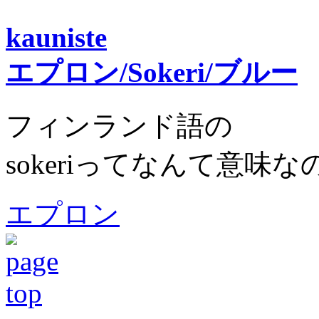
kauniste
エプロン/Sokeri/ブルー
フィンランド語の
sokeriってなんて意味な
エプロン