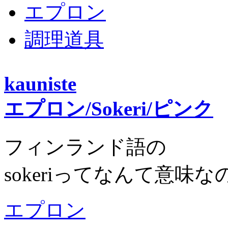
エプロン
調理道具
kauniste
エプロン/Sokeri/ピンク
フィンランド語の
sokeriってなんて意味な
エプロン