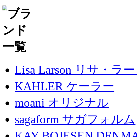
Lisa Larson リサ・ラ
KAHLER ケーラー
moani オリジナル
sagaform サガフォルム
KAY BOJESEN D