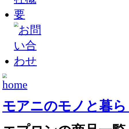
モアニのモノと暮ら