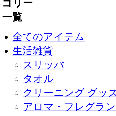
全てのアイテム
生活雑貨
スリッパ
タオル
クリーニング グッ
アロマ・フレグラン