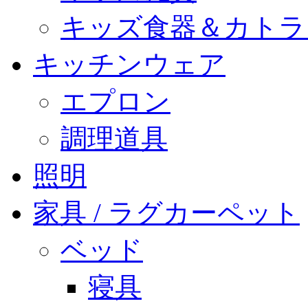
キッズ食器＆カトラ
キッチンウェア
エプロン
調理道具
照明
家具 / ラグカーペット
ベッド
寝具