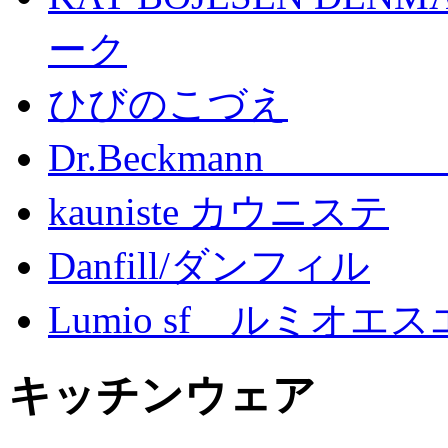
ーク
ひびのこづえ
Dr.Beckma
kauniste カウニステ
Danfill/ダンフィル
Lumio sf ルミオエ
キッチンウェア