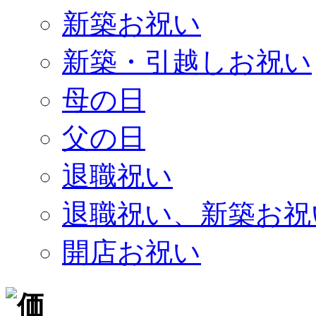
新築お祝い
新築・引越しお祝い
母の日
父の日
退職祝い
退職祝い、新築お祝
開店お祝い