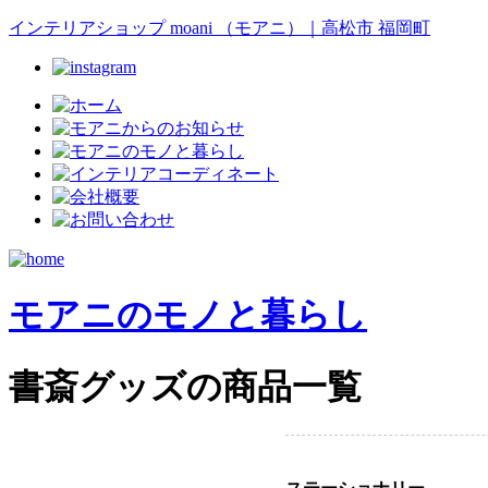
インテリアショップ moani （モアニ）｜高松市 福岡町
モアニのモノと暮らし
書斎グッズの商品一覧