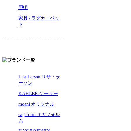
照明
家具 / ラグカーペッ
ト
Lisa Larson リサ・ラ
ーソン
KAHLER ケーラー
moani オリジナル
sagaform サガフォル
ム
KAY BOJESEN