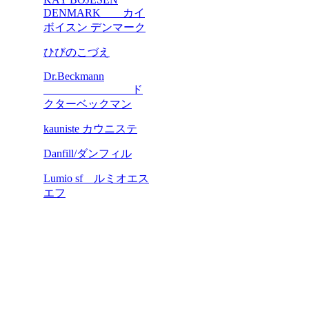
DENMARK カイ
ボイスン デンマーク
ひびのこづえ
Dr.Beckmann
ド
クターベックマン
kauniste カウニステ
Danfill/ダンフィル
Lumio sf ルミオエス
エフ