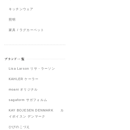
キッチンウェア
照明
家具 / ラグカーペット
Lisa Larson リサ・ラーソン
KAHLER ケーラー
moani オリジナル
sagaform サガフォルム
KAY BOJESEN DENMARK カ
イボイスン デンマーク
ひびのこづえ