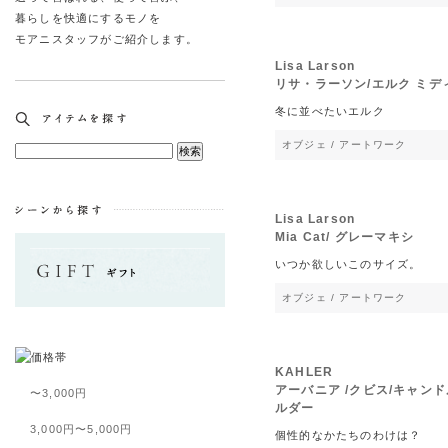
暮らしを快適にするモノを
モアニスタッフがご紹介します。
Lisa Larson
リサ・ラーソン/エルク ミデ
冬に並べたいエルク
オブジェ / アートワーク
Lisa Larson
Mia Cat/ グレーマキシ
いつか欲しいこのサイズ。
オブジェ / アートワーク
KAHLER
アーバニア /クビス/キャン
〜3,000円
ルダー
3,000円〜5,000円
個性的なかたちのわけは？