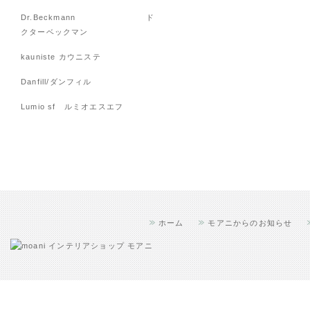
Dr.Beckmann ド
クターベックマン
kauniste カウニステ
Danfill/ダンフィル
Lumio sf ルミオエスエフ
ホーム
モアニからのお知らせ