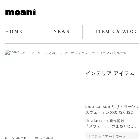
モアニのモノと暮らし
オブジェ / アートワークの商品一覧
インテリア アイテム
Lisa Larson リサ・ラーソ
スウェーデンのまねくねこ
Lisa larsonn 新作陶器！！
『スウェーデンのまねくねこ』
オブジェ / アートワーク
送って喜ばれる、使って喜ぶ、