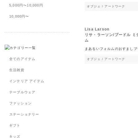
5,000円〜10,000円
オブジェ / アートワーク
10,000円〜
Lisa Larson
リサ・ラーソン/プードル ミ
ム
まあるいフォルムのおすましプ
全てのアイテム
オブジェ / アートワーク
生活雑貨
インテリア アイテム
テーブルウェア
ファッション
ステーショナリー
ギフト
キッズ