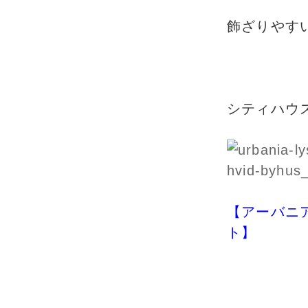
飾ざりやす
シティハウ
【アーバニ
ト】