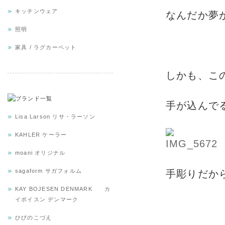
キッチンウェア
なんだか夢
照明
家具 / ラグカーペット
しかも、こ
手が込んで
Lisa Larson リサ・ラーソン
KAHLER ケーラー
moani オリジナル
sagaform サガフォルム
手彫りだか
KAY BOJESEN DENMARK カ
イボイスン デンマーク
ひびのこづえ