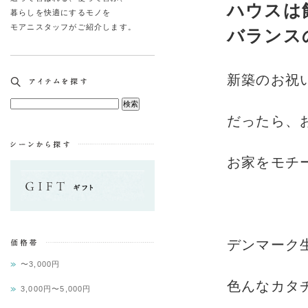
ハウスは
暮らしを快適にするモノを
モアニスタッフがご紹介します。
バランス
新築のお祝
だったら、
お家をモチ
デンマーク
〜3,000円
色んなカタ
3,000円〜5,000円