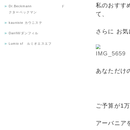
私のおすす
Dr.Beckmann ド
クターベックマン
て、
kauniste カウニステ
さらに お
Danfill/ダンフィル
Lumio sf ルミオエスエフ
あなただけ
ご予算が1
アーバニア