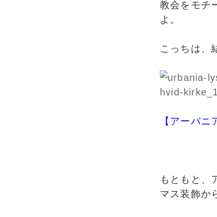
教会をモチ
よ。
こっちは、
【アーバニ
もともと、
マス装飾か