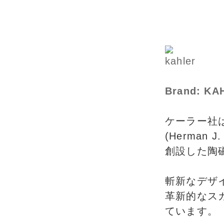
Brand: 
ケーラー社は
(Herman J.
創設した陶
斬新なデザ
革新的なス
ています。