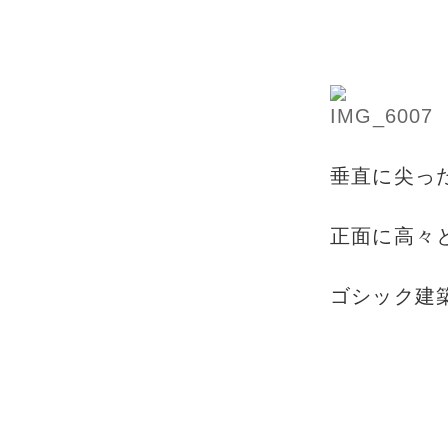
垂直に尖っ
正面に高々
ゴシック建