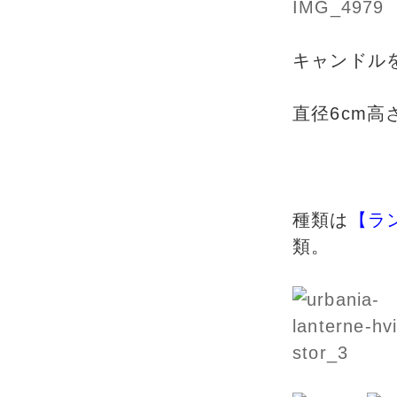
キャンドル
直径6cm高
種類は
【ラ
類。