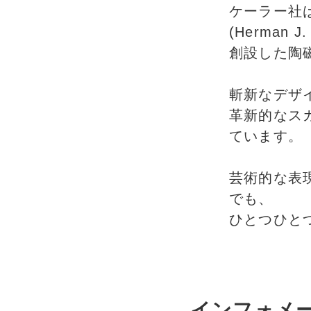
ケーラー社は
(Herman J.
創設した陶
斬新なデザ
革新的なス
ています。
芸術的な表
でも、
ひとつひと
インフォメ