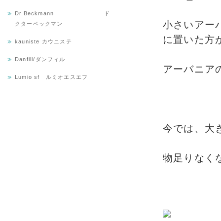
Dr.Beckmann ド
小さいアー
クターベックマン
に置いた方
kauniste カウニステ
Danfill/ダンフィル
アーバニア
Lumio sf ルミオエスエフ
今では、大
物足りなくな