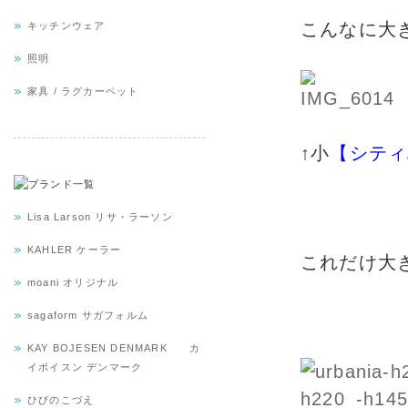
こんなに大
キッチンウェア
照明
家具 / ラグカーペット
↑小
【シティ
Lisa Larson リサ・ラーソン
KAHLER ケーラー
これだけ大
moani オリジナル
sagaform サガフォルム
KAY BOJESEN DENMARK カ
イボイスン デンマーク
ひびのこづえ