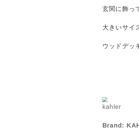
玄関に飾っ
大きいサイ
ウッドデッ
Brand: 