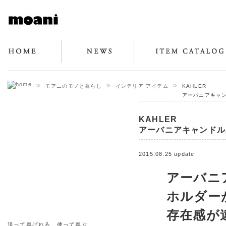
モアニのモノと暮らし
インテリア アイテム
KAHLER
アーバニアキャン
KAHLER
アーバニアキャンドル
2015.08.25 update
アーバニ
ホルダー
存在感が
送って喜ばれる、使って喜ぶ、