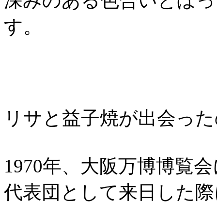
深みのある色合いとぼっ
す。
リサと益子焼が出会った
1970年、大阪万博博覧
代表団として来日した際