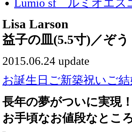
Lumio sf ルミオエ
Lisa Larson
益子の皿(5.5寸)／ぞう
2015.06.24 update
お誕生日
ご新築祝い
ご結
長年の夢がついに実現
お手頃なお値段なとこ