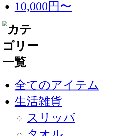
10,000円〜
全てのアイテム
生活雑貨
スリッパ
タオル