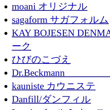
moani オリジナル
sagaform サガフォルム
KAY BOJESEN D
ーク
ひびのこづえ
Dr.Beckma
kauniste カウニステ
Danfill/ダンフィル