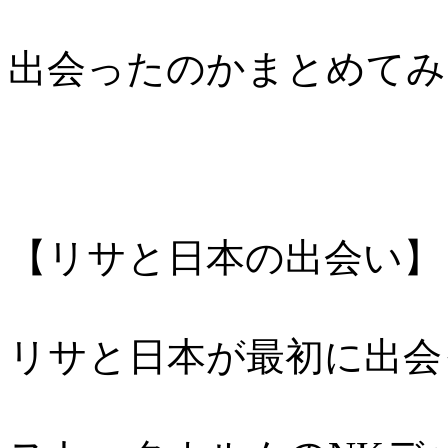
出会ったのかまとめてみ
【リサと日本の出会い】
リサと日本が最初に出会っ