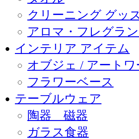
クリーニング グッ
アロマ・フレグラン
インテリア アイテム
オブジェ / アート
フラワーベース
テーブルウェア
陶器 磁器
ガラス食器