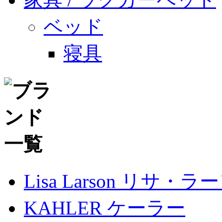
ベッド
寝具
Lisa Larson リサ・ラ
KAHLER ケーラー