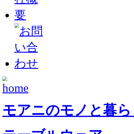
モアニのモノと暮ら