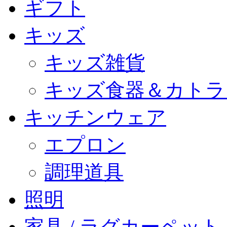
ギフト
キッズ
キッズ雑貨
キッズ食器＆カトラ
キッチンウェア
エプロン
調理道具
照明
家具 / ラグカーペット