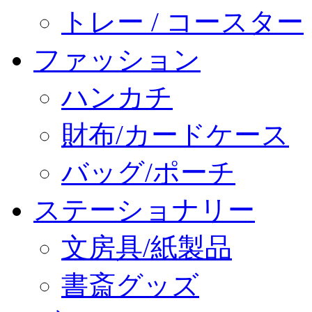
トレー / コースター
ファッション
ハンカチ
財布/カードケース
バッグ/ポーチ
ステーショナリー
文房具/紙製品
書斎グッズ