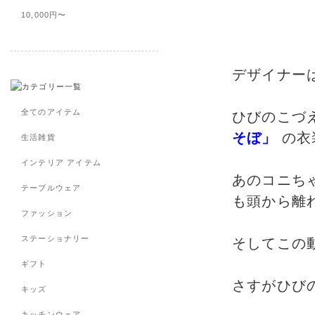
10,000円〜
デザイナー
全てのアイテム
ひびのこづ
そぼ」
の衣
生活雑貨
インテリア アイテム
あのコニち
テーブルウェア
も頭から離れ
ファッション
ステーショナリー
そしてこの
ギフト
さすがひび
キッズ
キッチンウェア