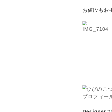
お値段もお
Designer: