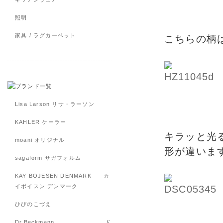
照明
家具 / ラグカーペット
こちらの柄
Lisa Larson リサ・ラーソン
KAHLER ケーラー
キラッと光
moani オリジナル
形が違いま
sagaform サガフォルム
KAY BOJESEN DENMARK カ
イボイスン デンマーク
ひびのこづえ
Dr.Beckmann ド