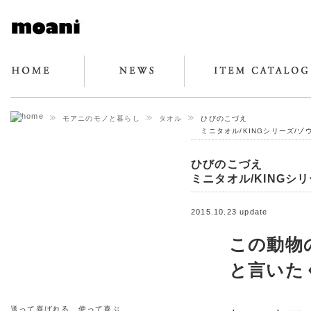
モアニのモノと暮らし
タオル
ひびのこづえ
ミニタオル/KINGシリーズ/ゾ
ひびのこづえ
ミニタオル/KINGシリ
2015.10.23 update
この動物
と言いた
送って喜ばれる、使って喜ぶ、