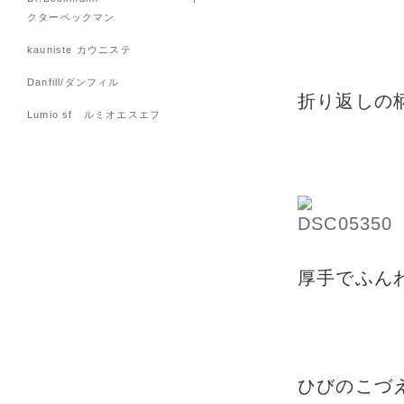
クターベックマン
kauniste カウニステ
Danfill/ダンフィル
折り返しの
Lumio sf ルミオエスエフ
厚手でふん
ひびのこづ