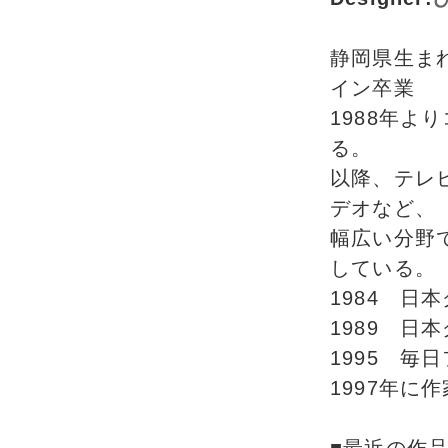
静岡県生ま
イン卒業
1988年
る。
以降、テレ
デオなど、
幅広い分野
している。
1984 日
1989 
1995 
1997年