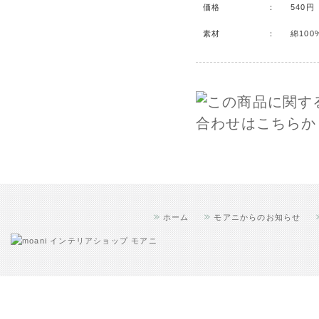
価格
：
540
素材
：
綿100
ホーム
モアニからのお知らせ