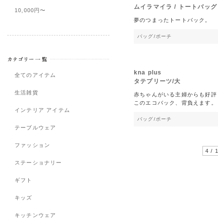
ムイラマイラ / トートバッグ
10,000円〜
夢のつまったトートバック。
バッグ/ポーチ
kna plus
全てのアイテム
タテプリーツ/大
生活雑貨
赤ちゃんがいる主婦からも好評
このエコバック、背負えます。
インテリア アイテム
バッグ/ポーチ
テーブルウェア
ファッション
4 / 
ステーショナリー
ギフト
キッズ
キッチンウェア