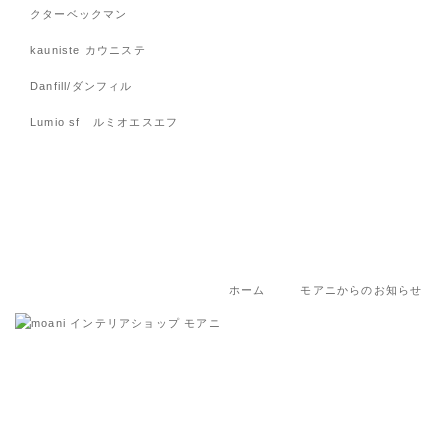
クターベックマン
kauniste カウニステ
Danfill/ダンフィル
Lumio sf ルミオエスエフ
ホーム
モアニからのお知らせ